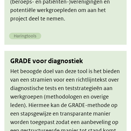
(beroeps- en patiënten-)verenigingen en
potentiële werkgroepleden om aan het
project deel te nemen.
Haringtools
GRADE voor diagnostiek
Het beoogde doel van deze tool is het bieden
van een stramien voor een richtlijntekst over
diagnostische tests en teststrategieën aan
werkgroepen (methodologen en overige
leden). Hiermee kan de GRADE-methode op
een stapsgewijze en transparante manier
worden toegepast zodat een aanbeveling op
een gestructureerde manier tot stand komt.