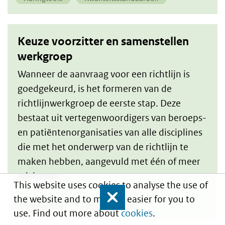
Keuze voorzitter en samenstellen
werkgroep
Wanneer de aanvraag voor een richtlijn is
goedgekeurd, is het formeren van de
richtlijnwerkgroep de eerste stap. Deze
bestaat uit vertegenwoordigers van beroeps-
en patiëntenorganisaties van alle disciplines
die met het onderwerp van de richtlijn te
maken hebben, aangevuld met één of meer
adviseurs.
This website uses cookies to analyse the use of
the website and to make it easier for you to
Close
Haringtools
Samenwerken
use. Find out more about
cookies
.