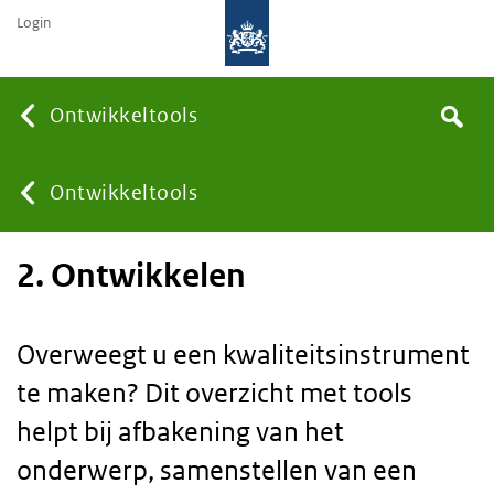
Login
Searc
Ontwikkeltools
Search
You
Ontwikkeltools
2. Ontwikkelen
are
here:
Overweegt u een kwaliteitsinstrument
te maken? Dit overzicht met tools
helpt bij afbakening van het
onderwerp, samenstellen van een