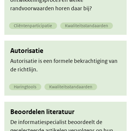
randvoorwaarden horen daar bij?
Cliëntenparticipatie
Kwaliteitsstandaarden
Autorisatie
Autorisatie is een formele bekrachtiging van
de richtlijn.
Haringtools
Kwaliteitsstandaarden
Beoordelen literatuur
De informatiespecialist beoordeelt de
geselecteerde artikelen vervolgens op hun