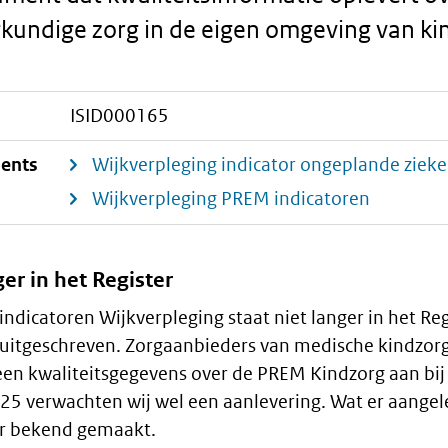
kundige zorg in de eigen omgeving van kin
ISID000165
ments
Wijkverpleging indicator ongeplande zie
Wijkverpleging PREM indicatoren
ger in het Register
dicatoren Wijkverpleging staat niet langer in het Reg
uitgeschreven. Zorgaanbieders van medische kindzorg
een kwaliteitsgegevens over de PREM Kindzorg aan bij 
025 verwachten wij wel een aanlevering. Wat er aange
er bekend gemaakt.