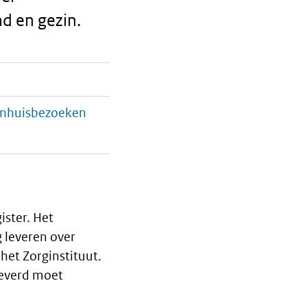
d en gezin.
kenhuisbezoeken
ister. Het
 leveren over
het Zorginstituut.
leverd moet