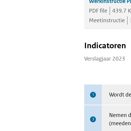
Werkinstructie P
PDF file
439.7 
Meetinstructie
Indicatoren
Verslagjaar 2023
Wordt de
1
Nemen de
3
(meeden