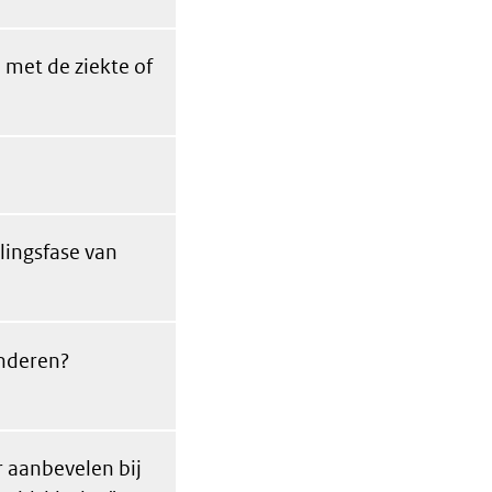
 met de ziekte of
lingsfase van
inderen?
r aanbevelen bij