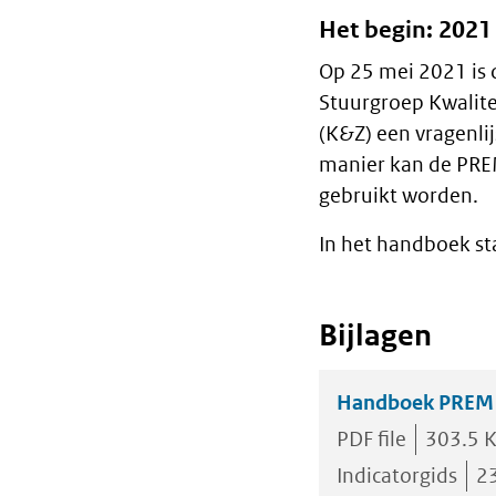
Het begin: 2021 
Op 25 mei 2021 is 
Stuurgroep Kwalite
(K&Z) een vragenli
manier kan de PRE
gebruikt worden.
In het handboek st
Bijlagen
Handboek PREM W
PDF file
303.5 
Indicatorgids
2