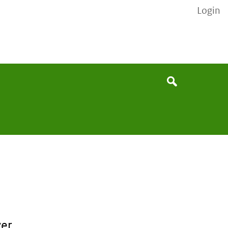
Login
Search
Search
ver