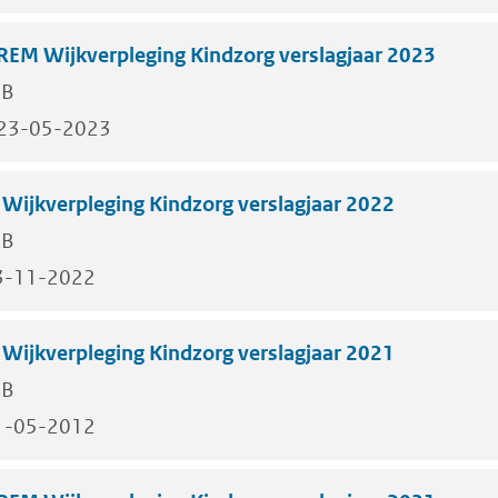
REM Wijkverpleging Kindzorg verslagjaar 2023
KB
23-05-2023
ijkverpleging Kindzorg verslagjaar 2022
KB
3-11-2022
ijkverpleging Kindzorg verslagjaar 2021
KB
1-05-2012