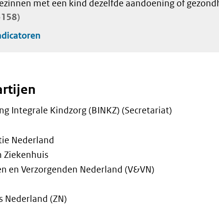
ezinnen met een kind dezelfde aandoening of gezondh
3158
dicatoren
rtijen
g Integrale Kindzorg (BINKZ) (Secretariat)
tie Nederland
n Ziekenhuis
en en Verzorgenden Nederland (V&VN)
s Nederland (ZN)