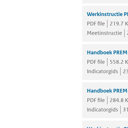
Werkinstructie P
PDF file
219.7 
Meetinstructie
Handboek PREM W
PDF file
558.2 
Indicatorgids
2
Handboek PREM W
PDF file
284.8 
Indicatorgids
3