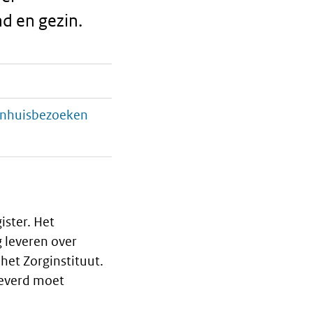
d en gezin.
kenhuisbezoeken
ister. Het
 leveren over
het Zorginstituut.
leverd moet