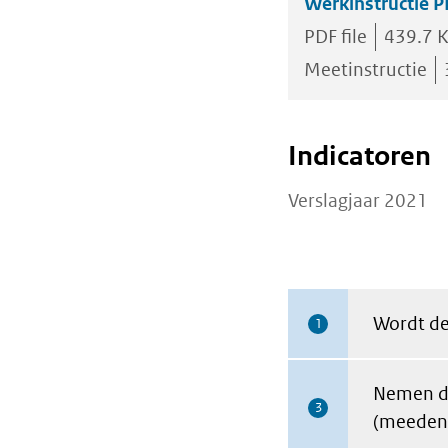
Werkinstructie P
PDF file
439.7 
Meetinstructie
Indicatoren
Verslagjaar 2021
Wordt de
1
Nemen de
3
(meeden