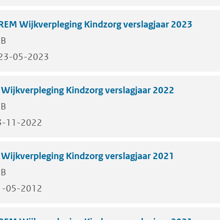
REM Wijkverpleging Kindzorg verslagjaar 2023
KB
23-05-2023
ijkverpleging Kindzorg verslagjaar 2022
KB
3-11-2022
ijkverpleging Kindzorg verslagjaar 2021
KB
1-05-2012