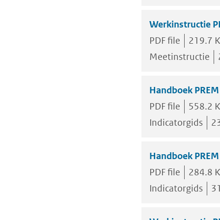
Werkinstructie P
PDF file
219.7 
Meetinstructie
Handboek PREM W
PDF file
558.2 
Indicatorgids
2
Handboek PREM W
PDF file
284.8 
Indicatorgids
3