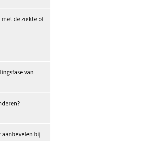
 met de ziekte of
lingsfase van
inderen?
r aanbevelen bij