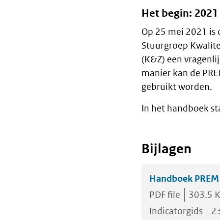
Het begin: 2021 
Op 25 mei 2021 is 
Stuurgroep Kwalite
(K&Z) een vragenli
manier kan de PRE
gebruikt worden.
In het handboek st
Bijlagen
Handboek PREM W
PDF file
303.5 
Indicatorgids
2