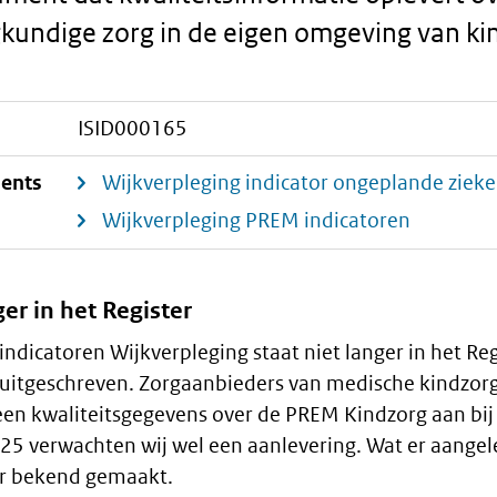
kundige zorg in de eigen omgeving van kin
ISID000165
ments
Wijkverpleging indicator ongeplande zie
Wijkverpleging PREM indicatoren
ger in het Register
dicatoren Wijkverpleging staat niet langer in het Reg
uitgeschreven. Zorgaanbieders van medische kindzorg
een kwaliteitsgegevens over de PREM Kindzorg aan bij 
025 verwachten wij wel een aanlevering. Wat er aange
er bekend gemaakt.