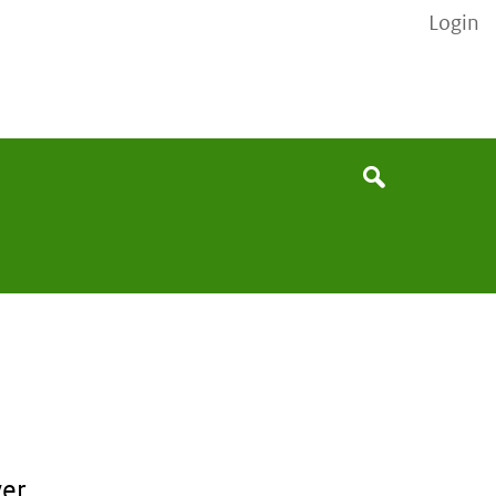
Login
Search
Search
ver