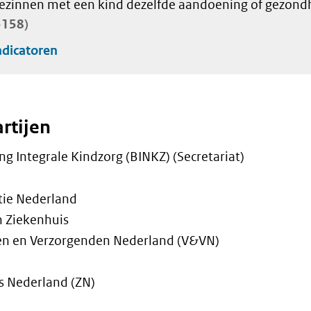
ezinnen met een kind dezelfde aandoening of gezondh
3158
dicatoren
rtijen
g Integrale Kindzorg (BINKZ) (Secretariat)
tie Nederland
n Ziekenhuis
en en Verzorgenden Nederland (V&VN)
s Nederland (ZN)