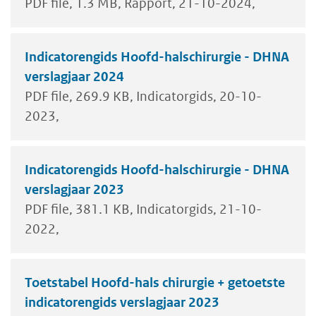
PDF file
1.3 MB
Rapport
21-10-2024
Indicatorengids Hoofd-halschirurgie - DHNA
verslagjaar 2024
PDF file
269.9 KB
Indicatorgids
20-10-
2023
Indicatorengids Hoofd-halschirurgie - DHNA
verslagjaar 2023
PDF file
381.1 KB
Indicatorgids
21-10-
2022
Toetstabel Hoofd-hals chirurgie + getoetste
indicatorengids verslagjaar 2023