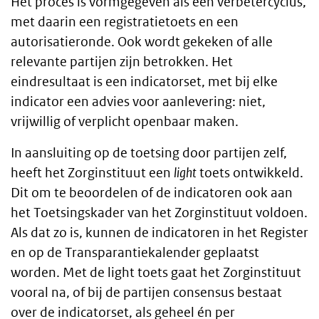
Het proces is vormgegeven als een verbetercyclus,
met daarin een registratietoets en een
autorisatieronde. Ook wordt gekeken of alle
relevante partijen zijn betrokken. Het
eindresultaat is een indicatorset, met bij elke
indicator een advies voor aanlevering: niet,
vrijwillig of verplicht openbaar maken.
In aansluiting op de toetsing door partijen zelf,
heeft het Zorginstituut een
light
toets ontwikkeld.
Dit om te beoordelen of de indicatoren ook aan
het Toetsingskader van het Zorginstituut voldoen.
Als dat zo is, kunnen de indicatoren in het Register
en op de Transparantiekalender geplaatst
worden. Met de light toets gaat het Zorginstituut
vooral na, of bij de partijen consensus bestaat
over de indicatorset, als geheel én per