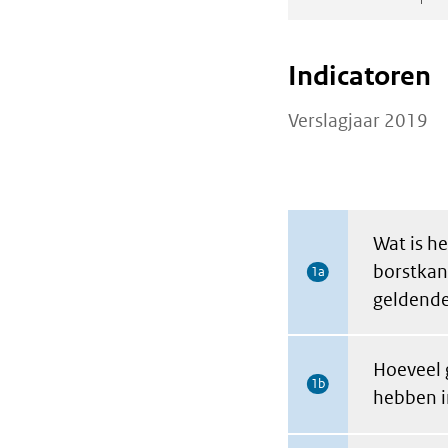
Indicatoren
Verslagjaar 2019
Wat is h
borstkan
1a
geldende
Hoeveel 
1b
hebben i