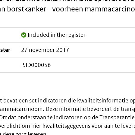
an borstkanker - voorheen mammacarcin
Included in the register
ister
27 november 2017
ISID000056
 bevat een set indicatoren die kwaliteitsinformatie op
ammacarcinoom. Deze informatie bevordert de transp
. Omdat onderstaande indicatoren op de Transparantie
rplicht om hier kwaliteitsgegevens voor aan te levere
 deze zorg leveren.