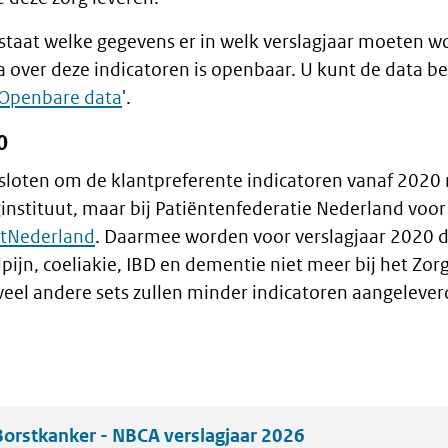
s staat welke gegevens er in welk verslagjaar moeten 
 over deze indicatoren is openbaar. U kunt de data be
Openbare data
'.
0
sloten om de klantpreferente indicatoren vanaf 2020 
ginstituut, maar bij Patiëntenfederatie Nederland voor
rtNederland
. Daarmee worden voor verslagjaar 2020 d
pijn, coeliakie, IBD en dementie niet meer bij het Zor
veel andere sets zullen minder indicatoren aangeleve
Borstkanker - NBCA verslagjaar 2026