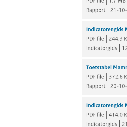
PDF file
1.7 MB
Rapport
21-10
Indicatorengids
PDF file
244.3 
Indicatorgids
1
Toetstabel Mamm
PDF file
372.6 
Rapport
20-10
Indicatorengids
PDF file
414.0 
Indicatorgids
2