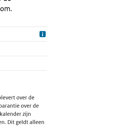
oom.
Information
levert over de
arantie over de
kalender zijn
n. Dit geldt alleen