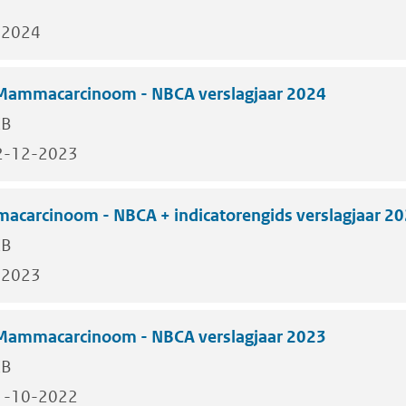
-2024
 Mammacarcinoom - NBCA verslagjaar 2024
KB
2-12-2023
acarcinoom - NBCA + indicatorengids verslagjaar 2
KB
-2023
 Mammacarcinoom - NBCA verslagjaar 2023
KB
1-10-2022