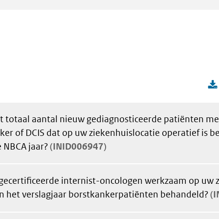
et totaal aantal nieuw gediagnosticeerde patiënten met
ker of DCIS dat op uw ziekenhuislocatie operatief is b
 NBCA jaar?
INID006947
gecertificeerde internist-oncologen werkzaam op uw z
n het verslagjaar borstkankerpatiënten behandeld?
I