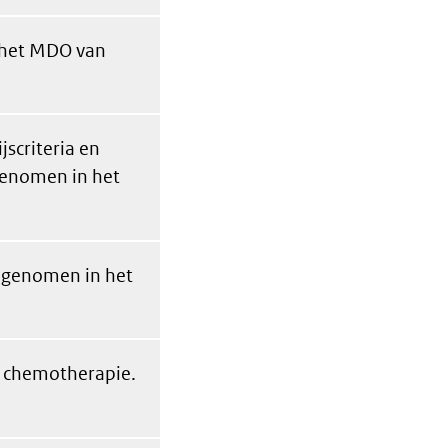
 het MDO van
scriteria en
genomen in het
opgenomen in het
 chemotherapie.