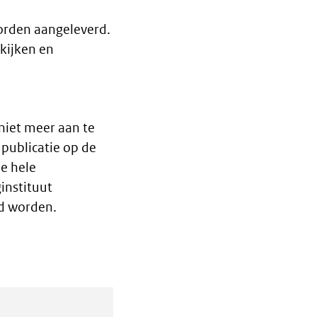
worden aangeleverd.
kijken en
niet meer aan te
 publicatie op de
e hele
ginstituut
rd worden.