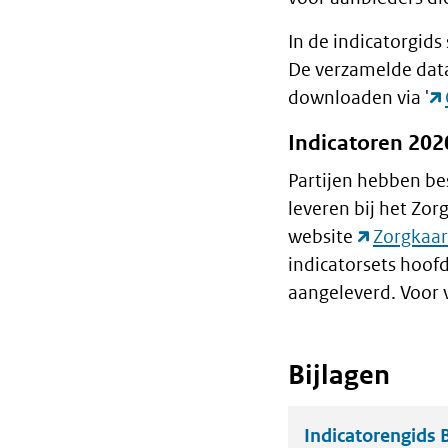
In de indicatorgid
De verzamelde data
downloaden via '
Indicatoren 202
Partijen hebben be
leveren bij het Zor
website
Zorgkaa
indicatorsets hoofd
aangeleverd. Voor 
Bijlagen
Indicatorengids 