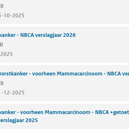
KB
3-10-2025
kanker - NBCA verslagjaar 2026
KB
-2025
 Borstkanker - voorheen Mammacarcinoom - NBCA ver
KB
1-12-2025
tkanker - voorheen Mammacarcinoom - NBCA +getoet
verslagjaar 2025