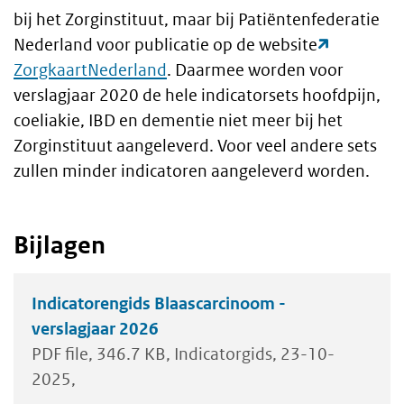
bij het Zorginstituut, maar bij Patiëntenfederatie
Nederland voor publicatie op de website
ZorgkaartNederland
. Daarmee worden voor
verslagjaar 2020 de hele indicatorsets hoofdpijn,
coeliakie, IBD en dementie niet meer bij het
Zorginstituut aangeleverd. Voor veel andere sets
zullen minder indicatoren aangeleverd worden.
Bijlagen
Indicatorengids Blaascarcinoom -
verslagjaar 2026
PDF file
346.7 KB
Indicatorgids
23-10-
2025