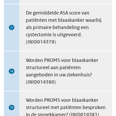
De gemiddelde ASA score van
patiënten met blaaskanker waarbij
als primaire behandeling een
2c
cystectomie is uitgevoerd.
INID014379
Worden PROMS voor blaaskanker
structureel aan patiënten
3a
aangeboden in uw ziekenhuis?
INID014380
Worden PROMS voor blaaskanker
structureel met patiënten besproken
3b
in de spreekkamer?
INID014381