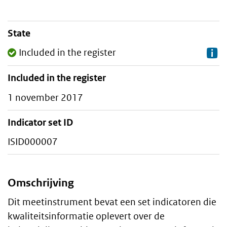
State
Staalkaart
Included in the register
Included in the register
1 november 2017
Indicator set ID
ISID000007
Omschrijving
Algemeen
Dit meetinstrument bevat een set indicatoren die
kwaliteitsinformatie oplevert over de