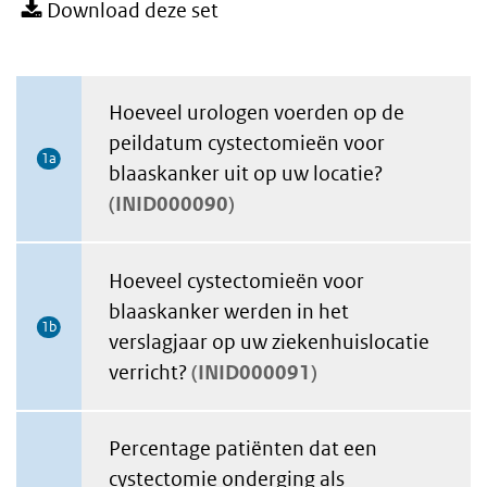
Download deze set
Hoeveel urologen voerden op de
peildatum cystectomieën voor
1a
blaaskanker uit op uw locatie?
INID000090
Hoeveel cystectomieën voor
blaaskanker werden in het
1b
verslagjaar op uw ziekenhuislocatie
verricht?
INID000091
Percentage patiënten dat een
cystectomie onderging als