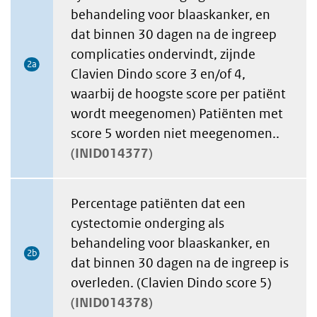
behandeling voor blaaskanker, en
dat binnen 30 dagen na de ingreep
complicaties ondervindt, zijnde
2a
Clavien Dindo score 3 en/of 4,
waarbij de hoogste score per patiënt
wordt meegenomen) Patiënten met
score 5 worden niet meegenomen..
INID014377
Percentage patiënten dat een
cystectomie onderging als
behandeling voor blaaskanker, en
2b
dat binnen 30 dagen na de ingreep is
overleden. (Clavien Dindo score 5)
INID014378