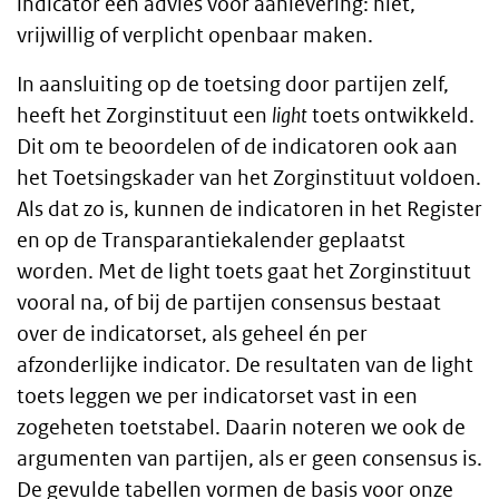
indicator een advies voor aanlevering: niet,
vrijwillig of verplicht openbaar maken.
In aansluiting op de toetsing door partijen zelf,
heeft het Zorginstituut een
light
toets ontwikkeld.
Dit om te beoordelen of de indicatoren ook aan
het Toetsingskader van het Zorginstituut voldoen.
Als dat zo is, kunnen de indicatoren in het Register
en op de Transparantiekalender geplaatst
worden. Met de light toets gaat het Zorginstituut
vooral na, of bij de partijen consensus bestaat
over de indicatorset, als geheel én per
afzonderlijke indicator. De resultaten van de light
toets leggen we per indicatorset vast in een
zogeheten toetstabel. Daarin noteren we ook de
argumenten van partijen, als er geen consensus is.
De gevulde tabellen vormen de basis voor onze