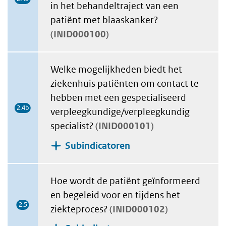
in het behandeltraject van een
patiënt met blaaskanker?
INID000100
Welke mogelijkheden biedt het
ziekenhuis patiënten om contact te
hebben met een gespecialiseerd
2.4b
verpleegkundige/verpleegkundig
specialist?
INID000101
Subindicatoren
Hoe wordt de patiënt geïnformeerd
en begeleid voor en tijdens het
2.5
ziekteproces?
INID000102