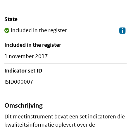
State
Staalkaart
Included in the register
Included in the register
1 november 2017
Indicator set ID
ISID000007
Omschrijving
Algemeen
Dit meetinstrument bevat een set indicatoren die
kwaliteitsinformatie oplevert over de