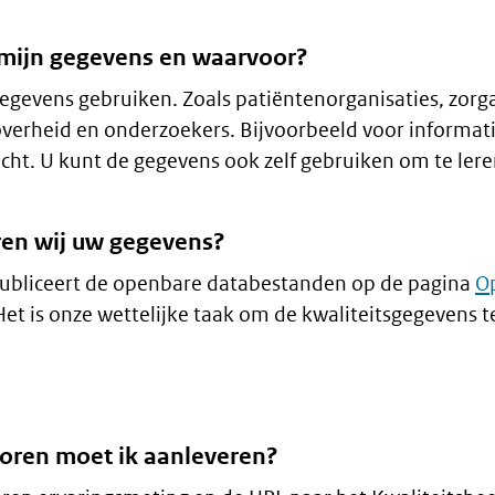
 mijn gegevens en waarvoor?
egevens gebruiken. Zoals patiëntenorganisaties, zorg
overheid en onderzoekers. Bijvoorbeeld voor informati
icht. U kunt de gegevens ook zelf gebruiken om te ler
ren wij uw gegevens?
publiceert de openbare databestanden op de pagina
O
 Het is onze wettelijke taak om de kwaliteitsgegevens t
toren moet ik aanleveren?