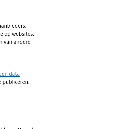
aanbieders,
e op websites,
en van andere
pen data
e publiceren.