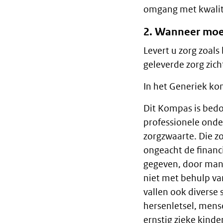
omgang met kwalite
2. Wanneer moet
Levert u zorg zoals
geleverde zorg zic
In het Generiek ko
Dit Kompas is bedo
professionele onde
zorgzwaarte. Die zo
ongeacht de financ
gegeven, door mant
niet met behulp va
vallen ook diverse
hersenletsel, mens
ernstig zieke kind