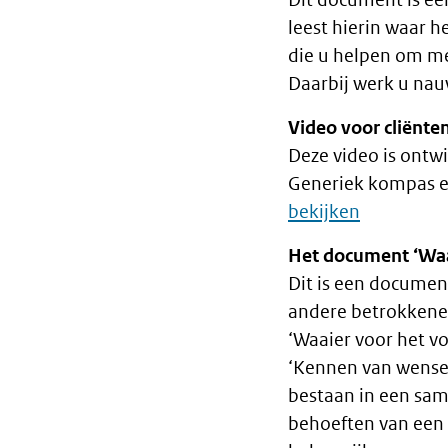
leest hierin waar h
die u helpen om me
Daarbij werk u nau
Video voor cliënte
Deze video is ontw
Generiek kompas e
bekijken
Het document ‘Waa
Dit is een documen
andere betrokkenen
‘Waaier voor het v
‘Kennen van wensen
bestaan in een sam
behoeften van een 