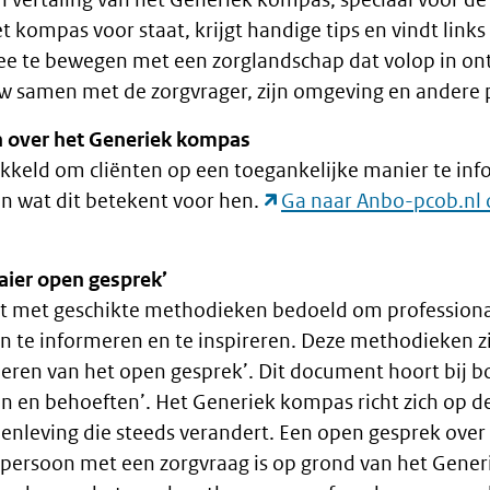
et kompas voor staat, krijgt handige tips en vindt lin
e te bewegen met een zorglandschap dat volop in ont
w samen met de zorgvrager, zijn omgeving en andere p
n over het Generiek kompas
ikkeld om cliënten op een toegankelijke manier te inf
n wat dit betekent voor hen.
Ga naar Anbo-pcob.nl 
ier open gesprek’
t met geschikte methodieken bedoeld om professional
 te informeren en te inspireren. Deze methodieken z
oeren van het open gesprek’. Dit document hoort bij 
 en behoeften’. Het Generiek kompas richt zich op de
enleving die steeds verandert. Een open gesprek ove
persoon met een zorgvraag is op grond van het Gene