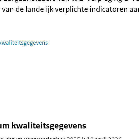
van de landelijk verplichte indicatoren aa
waliteitsgegevens
um kwaliteitsgegevens