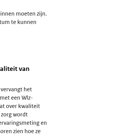
binnen moeten zijn.
atum te kunnen
liteit van
 vervangt het
 met een Wlz-
t over kwaliteit
 zorg wordt
 ervaringsmeting en
toren zien hoe ze