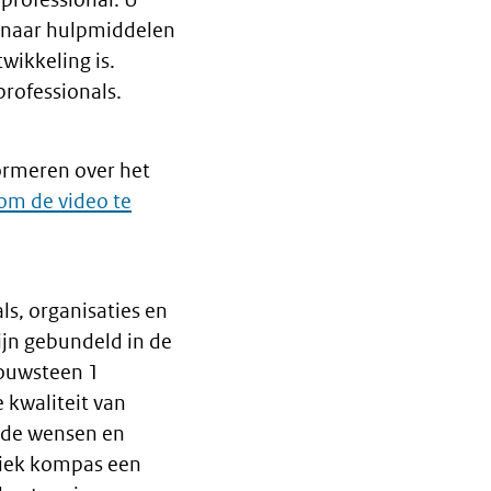
ks naar hulpmiddelen
wikkeling is.
rofessionals.
ormeren over het
om de video te
s, organisaties en
ijn gebundeld in de
bouwsteen 1
 kwaliteit van
r de wensen en
riek kompas een