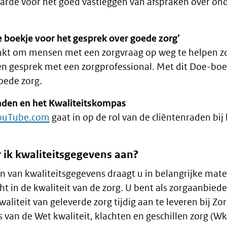
arde voor het goed vastleggen van afspraken over on
boekje voor het gesprek over goede zorg’
akt om mensen met een zorgvraag op weg te helpen zo
n gesprek met een zorgprofessional. Met dit Doe-boekj
oede zorg.
aden en het Kwaliteitskompas
YouTube.com
gaat in op de rol van de cliëntenraden bij
 ik kwaliteitsgegevens aan?
n van kwaliteitsgegevens draagt u in belangrijke mate 
cht in de kwaliteit van de zorg. U bent als zorgaanbied
aliteit van geleverde zorg tijdig aan te leveren bij Zor
 van de Wet kwaliteit, klachten en geschillen zorg (Wkk