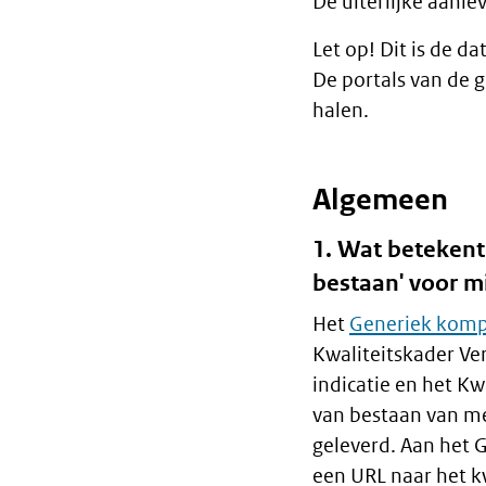
De uiterlijke aanle
Let op! Dit is de 
De portals van de
halen.
Algemeen
1. Wat betekent
bestaan' voor m
Het
Generiek kom
Kwaliteitskader Ve
indicatie en het K
van bestaan van me
geleverd. Aan het 
een URL naar het k