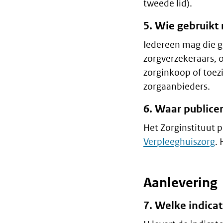
tweede lid).
5. Wie gebruikt
Iedereen mag die g
zorgverzekeraars, 
zorginkoop of toez
zorgaanbieders.
6. Waar publice
Het Zorginstituut 
Verpleeghuiszorg
.
Aanlevering
7. Welke indica