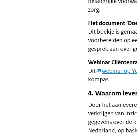
belangrijke voorwa
zorg.
Het document ‘Doe 
Dit boekje is gema
voorbereiden op ee
gesprek aan over g
Webinar Cliëntenr
Dit
webinar op 
kompas.
4. Waarom lever
Door het aanlevere
verkrijgen van inzi
gegevens over de kw
Nederland, op basis