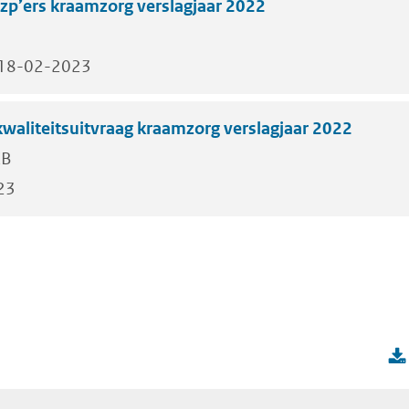
zp’ers kraamzorg verslagjaar 2022
18-02-2023
waliteitsuitvraag kraamzorg verslagjaar 2022
KB
23