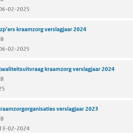
06-02-2025
zp’ers kraamzorg verslagjaar 2024
KB
06-02-2025
waliteitsuitvraag kraamzorg verslagjaar 2024
KB
25
raamzorgorganisaties verslagjaar 2023
KB
13-02-2024