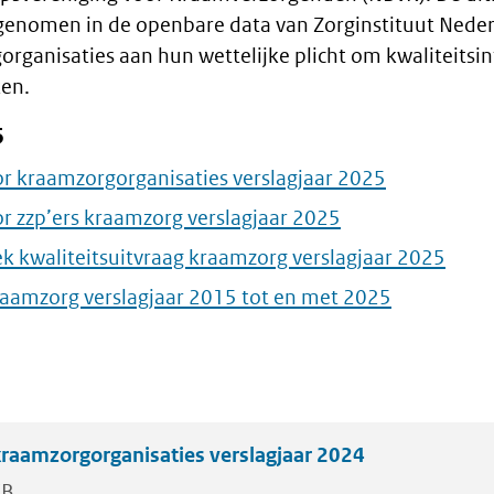
enomen in de openbare data van Zorginstituut Nede
rganisaties aan hun wettelijke plicht om kwaliteitsi
ken.
5
 kraamzorgorganisaties verslagjaar 2025
 zzp’ers kraamzorg verslagjaar 2025
k kwaliteitsuitvraag kraamzorg verslagjaar 2025
raamzorg verslagjaar 2015 tot en met 2025
raamzorgorganisaties verslagjaar 2024
KB