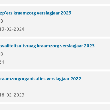
zp’ers kraamzorg verslagjaar 2023
KB
13-02-2024
waliteitsuitvraag kraamzorg verslagjaar 2023
KB
24
raamzorgorganisaties verslagjaar 2022
18-02-2023