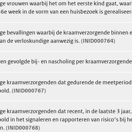
ge vrouwen waarbij het om het eerste kind gaat, waarb
36e week in de vorm van een huisbezoek is gerealiseer
ge bevallingen waarbij de kraamverzorgende binnen 
an de verloskundige aanwezig is.
INID000764
ren gevolgde bij- en nascholing per kraamverzorgende
ge kraamverzorgenden dat gedurende de meetperiode
oold.
INID000767
ge kraamverzorgenden dat recent, in de laatste 3 jaar
old in het signaleren en rapporteren van risicoʼs bij 
n.
INID000768