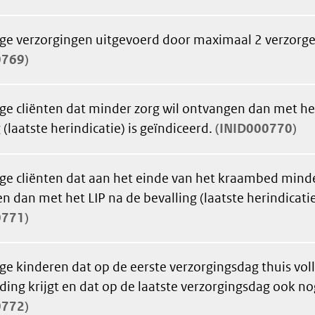
ge verzorgingen uitgevoerd door maximaal 2 verzorg
0769
ge cliënten dat minder zorg wil ontvangen dan met he
 (laatste herindicatie) is geïndiceerd.
INID000770
ge cliënten dat aan het einde van het kraambed minde
 dan met het LIP na de bevalling (laatste herindicatie
0771
ge kinderen dat op de eerste verzorgingsdag thuis vol
ing krijgt en dat op de laatste verzorgingsdag ook nog
0772