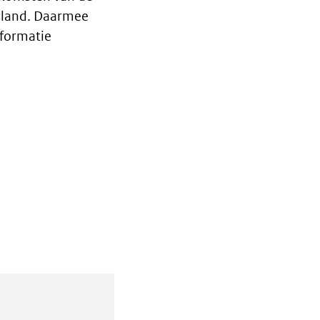
rland. Daarmee
nformatie