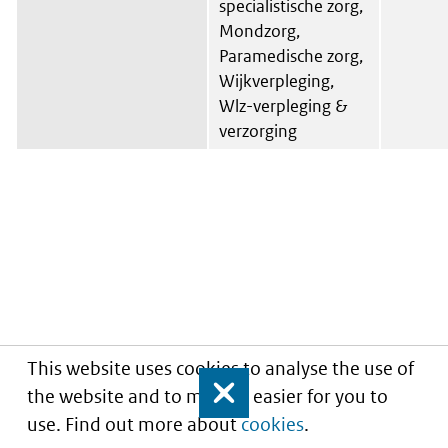
specialistische zorg,
Mondzorg,
Paramedische zorg,
Wijkverpleging,
Wlz-verpleging &
verzorging
This website uses cookies to analyse the use of
the website and to make it easier for you to
Close
use. Find out more about
cookies
.