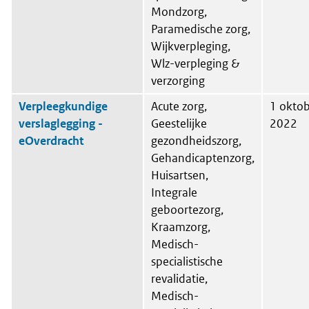
Mondzorg,
Paramedische zorg,
Wijkverpleging,
Wlz-verpleging &
verzorging
Verpleegkundige
Acute zorg,
1 okto
verslaglegging -
Geestelijke
2022
eOverdracht
gezondheidszorg,
Gehandicaptenzorg,
Huisartsen,
Integrale
geboortezorg,
Kraamzorg,
Medisch-
specialistische
revalidatie,
Medisch-