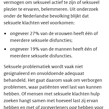
Algemeen
vermogen om seksueel actief te zijn of seksueel
plezier te ervaren, belemmeren. Uit onderzoek
onder de Nederlandse bevolking blijkt dat
seksuele klachten veel voorkomen:
ongeveer 27% van de vrouwen heeft één of
meerdere seksuele disfuncties;
ongeveer 19% van de mannen heeft één of
meerdere seksuele disfuncties.
Seksuele problematiek wordt vaak niet
gesignaleerd en onvoldoende adequaat
behandeld. Het gaat daarom vaak om verborgen
problemen, waar patiënten veel last van kunnen
hebben. Of mensen met seksuele klachten hulp
zoeken hangt samen met hoeveel last zij ervan
hebben en met of zorgverleners oog hebben voor