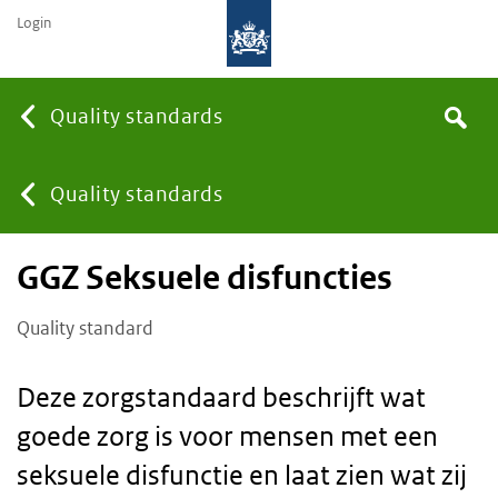
Login
Searc
Quality standards
Search
You
Quality standards
GGZ Seksuele disfuncties
are
Quality standard
here:
Deze zorgstandaard beschrijft wat
goede zorg is voor mensen met een
seksuele disfunctie en laat zien wat zij