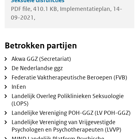
Seksuele disfuncties
PDF file
410.1 KB
Implementatieplan
14-
09-2021
Betrokken partijen
Akwa GGZ (Secretariat)
De Nederlandse ggz
Federatie Vaktherapeutische Beroepen (FVB)
InEen
Landelijk Overleg Poliklinieken Seksuologie
(LOPS)
Landelijke Vereniging POH-GGZ (LV POH-GGZ)
Landelijke Vereniging van Vrijgevestigde
Psychologen en Psychotherapeuten (LVVP)
MIND Landelijk Platform Psychische