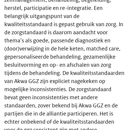
herstel, participatie en re-integratie. Een
belangrijk uitgangspunt van de
kwaliteitsstandaard is gepast gebruik van zorg. In
de zorgstandaard is daarom aandacht voor
thema’s als goede, passende diagnostiek en
(door)verwijzing in de hele keten, matched care,
gepersonaliseerde behandeling, gezamenlijke
besluitvorming en op- en afschalen van zorg
tijdens de behandeling. De kwaliteitsstandaarden
van Akwa GGZ zijn expliciet nagekeken op
mogelijke inconsistenties. De zorgstandaard
bevat geen inconsistenties met andere
standaarden, zover bekend bij Akwa GGZ en de
partijen die in de alliantie participeren. Het is
echter onbekend of de kwaliteitsstandaarden
voor de ggz consistent zijn met andere