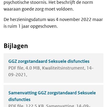
psychotische stoornis. Het beschrijft de norm
waaraan goede zorg moet voldoen.
De herzieningsdatum was 4 november 2022 maar
is ruim 1 jaar opgeschoven.
Bijlagen
GGZ zorgstandaard Seksuele disfuncties
PDF file
4.0 MB
Kwaliteitsinstrument
14-
09-2021
Samenvatting GGZ zorgstandaard Seksuele
disfuncties
PDF file
122.5 KB
Samenvatting
14-09-