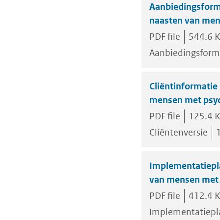
Aanbiedingsform
naasten van men
PDF file
544.6 
Aanbiedingsform
Cliëntinformati
mensen met psyc
PDF file
125.4 
Cliëntenversie
Implementatiepl
van mensen met 
PDF file
412.4 
Implementatiepl