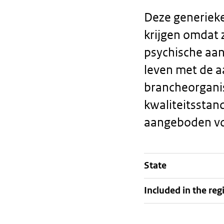
Deze generieke
krijgen omdat z
psychische aan
leven met de a
brancheorgani
kwaliteitsstand
aangeboden vo
State
Staalkaart
Included in the reg