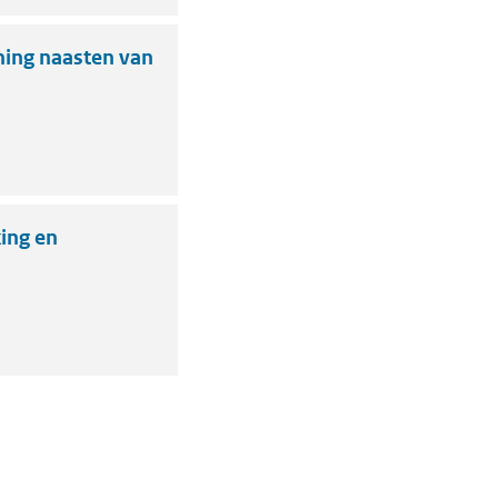
ing naasten van
ing en