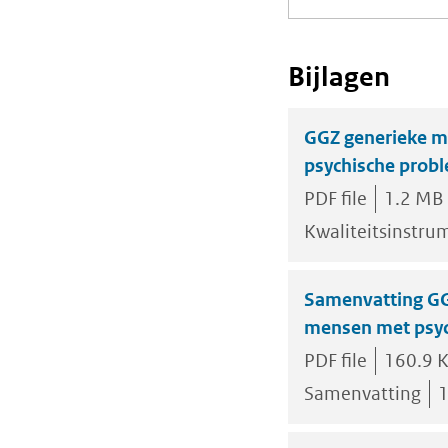
Bijlagen
GGZ generieke m
psychische prob
PDF file
1.2 MB
Kwaliteitsinstru
Samenvatting GG
mensen met psyc
PDF file
160.9 
Samenvatting