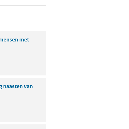
 mensen met
g naasten van