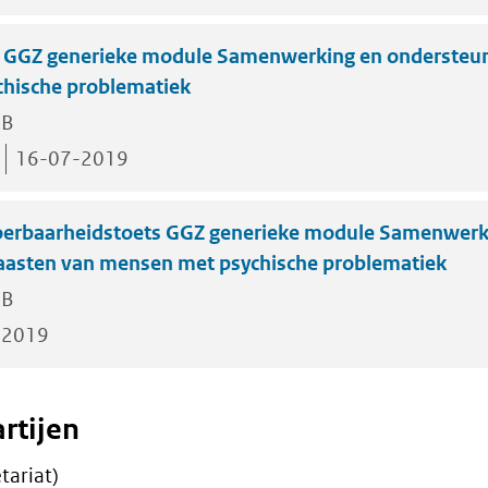
GGZ generieke module Samenwerking en ondersteun
hische problematiek
KB
16-07-2019
oerbaarheidstoets GGZ generieke module Samenwerk
aasten van mensen met psychische problematiek
KB
-2019
rtijen
tariat)