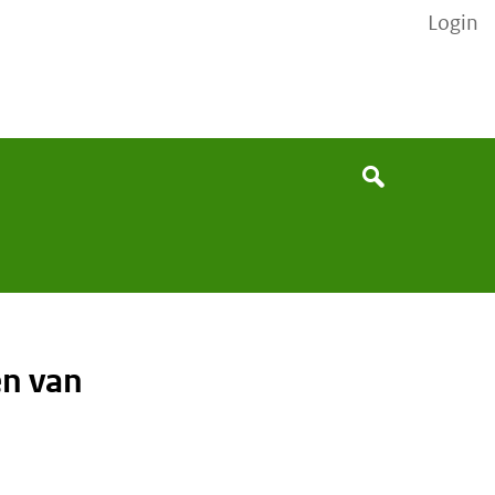
Login
Search
Search
n van