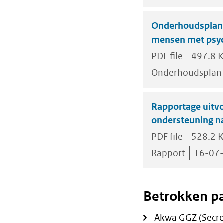
Onderhoudsplan 
mensen met psyc
PDF file
497.8 
Onderhoudsplan
Rapportage uitv
ondersteuning n
PDF file
528.2 
Rapport
16-07
Betrokken pa
Akwa GGZ (Secre