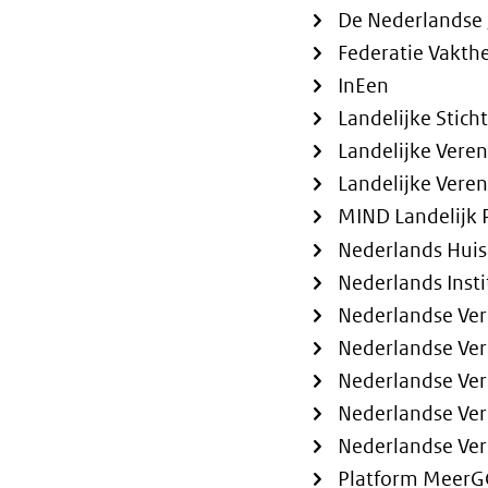
De Nederlandse 
Federatie Vakth
InEen
Landelijke Stic
Landelijke Vere
Landelijke Vere
MIND Landelijk 
Nederlands Hui
Nederlands Insti
Nederlandse Ver
Nederlandse Vere
Nederlandse Vere
Nederlandse Ver
Nederlandse Ver
Platform Meer