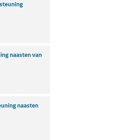
steuning
ing naasten van
euning naasten