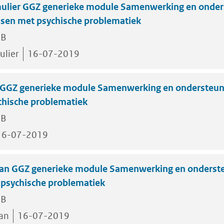
ulier GGZ generieke module Samenwerking en onder
sen met psychische problematiek
KB
ulier
16-07-2019
e GGZ generieke module Samenwerking en ondersteun
hische problematiek
KB
16-07-2019
an GGZ generieke module Samenwerking en onderst
psychische problematiek
KB
an
16-07-2019