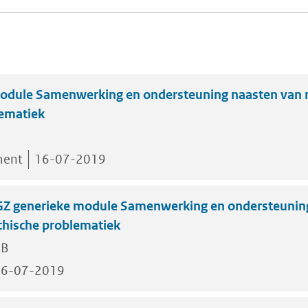
odule Samenwerking en ondersteuning naasten van
lematiek
ment
16-07-2019
Z generieke module Samenwerking en ondersteunin
hische problematiek
KB
16-07-2019