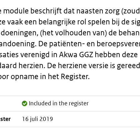
 module beschrijft dat naasten zorg (zou
e vaak een belangrijke rol spelen bij de si
doeningen, (het volhouden van) de behan
andoening. De patiënten- en beroepsvere
saties verenigd in Akwa GGZ hebben deze
aard herzien. De herziene versie is gereed
or opname in het Register.
Included in the register
ister
16 juli 2019