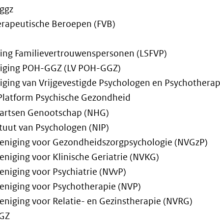
ggz
erapeutische Beroepen (FVB)
hting Familievertrouwenspersonen (LSFVP)
niging POH-GGZ (LV POH-GGZ)
niging van Vrijgevestigde Psychologen en Psychothera
Platform Psychische Gezondheid
sartsen Genootschap (NHG)
tuut van Psychologen (NIP)
eniging voor Gezondheidszorgpsychologie (NVGzP)
niging voor Klinische Geriatrie (NVKG)
niging voor Psychiatrie (NVvP)
eniging voor Psychotherapie (NVP)
eniging voor Relatie- en Gezinstherapie (NVRG)
GGZ