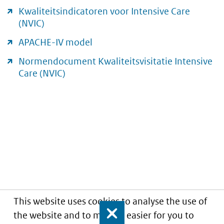
Kwaliteitsindicatoren voor Intensive Care
(NVIC)
APACHE-IV model
Normendocument Kwaliteitsvisitatie Intensive
Care (NVIC)
This website uses cookies to analyse the use of
the website and to make it easier for you to
Close