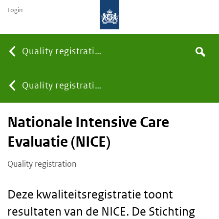
Login
Searc
Quality registrations
Search
You
Quality registrations
Nationale Intensive Care
are
Evaluatie (NICE)
here:
Quality registration
Deze kwaliteitsregistratie toont
resultaten van de NICE. De Stichting