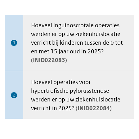
Hoeveel inguinoscrotale operaties
werden er op uw ziekenhuislocatie
verricht bij kinderen tussen de 0 tot
1
en met 15 jaar oud in 2025?
INID022083
Hoeveel operaties voor
hypertrofische pylorusstenose
2
werden er op uw ziekenhuislocatie
verricht in 2025?
INID022084