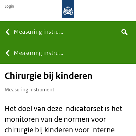
Login
Searc
Measuring instruments
Search
You
Measuring instruments
Chirurgie bij kinderen
are
Measuring instrument
here:
Het doel van deze indicatorset is het
monitoren van de normen voor
chirurgie bij kinderen voor interne