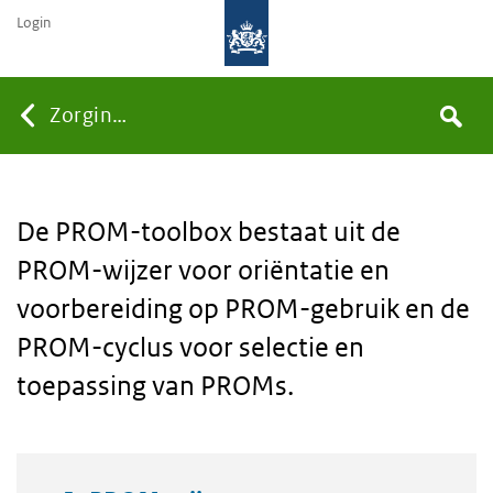
Login
Searc
You
Zorginzicht
Search
are
De PROM-toolbox bestaat uit de
PROM-wijzer voor oriëntatie en
here:
voorbereiding op PROM-gebruik en de
PROM-cyclus voor selectie en
toepassing van PROMs.