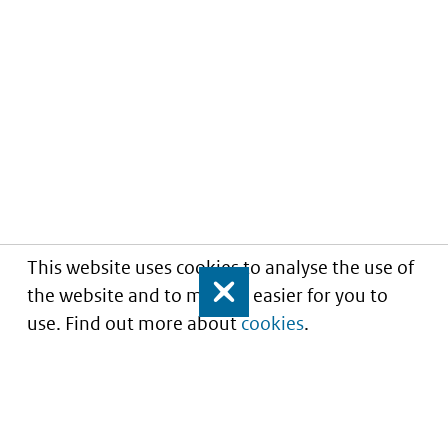
This website uses cookies to analyse the use of
the website and to make it easier for you to
Close
use. Find out more about
cookies
.