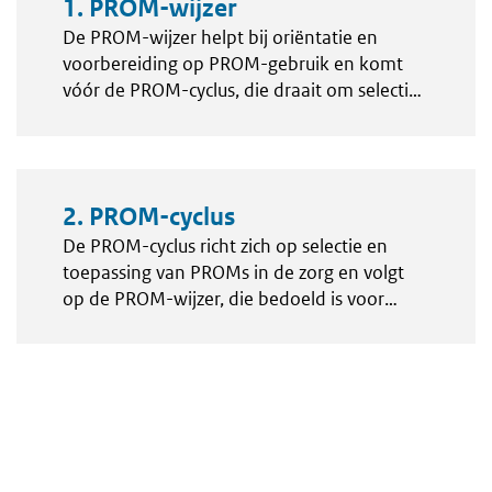
Modules
1. PROM-wijzer
De PROM-wijzer helpt bij oriëntatie en
voorbereiding op PROM-gebruik en komt
vóór de PROM-cyclus, die draait om selectie
en toepassing in de zorg.
2. PROM-cyclus
De PROM-cyclus richt zich op selectie en
toepassing van PROMs in de zorg en volgt
op de PROM-wijzer, die bedoeld is voor
oriëntatie en voorbereiding.